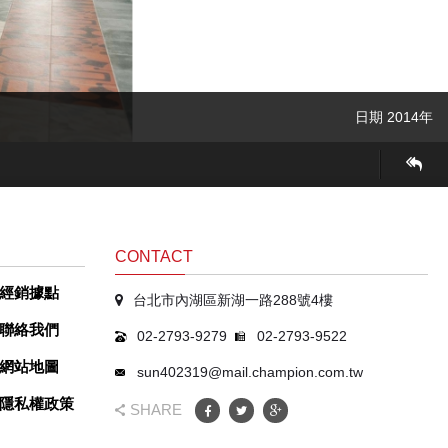
日期 2014年
日期 2012年
日期 2016年
日期 2022年
日期 2022年
日期 2022年
日期 2022年
日期 2022年
日期 2022年
日期 2022年
日期 2022年
日期 2022年
日期 2022年
日期 2022年
日期 2022年
日期 2022年
日期 2022年
日期 2022年
日期 2022年
CONTACT
經銷據點
台北市內湖區新湖一路288號4樓
聯絡我們
02-2793-9279
02-2793-9522
網站地圖
sun402319@mail.champion.com.tw
隱私權政策
SHARE