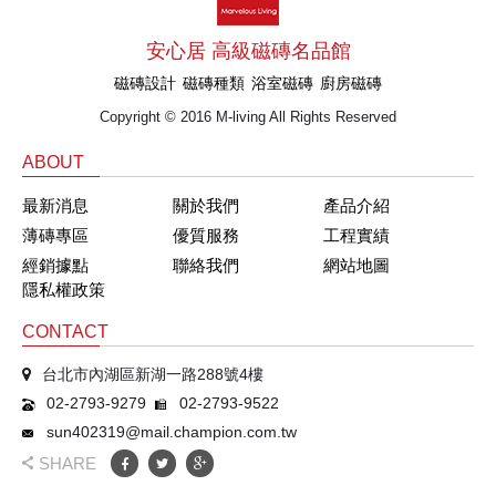
安心居 高級磁磚名品館
磁磚設計
磁磚種類
浴室磁磚
廚房磁磚
Copyright © 2016 M-living All Rights Reserved
ABOUT
最新消息
關於我們
產品介紹
薄磚專區
優質服務
工程實績
經銷據點
聯絡我們
網站地圖
隱私權政策
CONTACT
台北市內湖區新湖一路288號4樓
02-2793-9279
02-2793-9522
sun402319@mail.champion.com.tw
SHARE