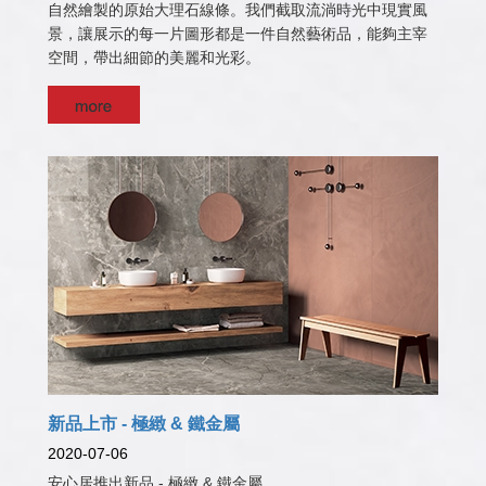
自然繪製的原始大理石線條。我們截取流淌時光中現實風
景，讓展示的每一片圖形都是一件自然藝術品，能夠主宰
空間，帶出細節的美麗和光彩。
新品上市 - 極緻 & 鐵金屬
2020-07-06
安心居推出新品 - 極緻 & 鐵金屬。