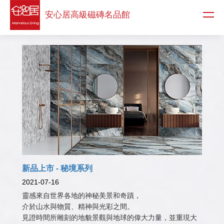
安心居高級
磁磚名品館
新品上市 - 秘境系列
2021-07-16
靈感來自世界各地的神秘美景和奇蹟，
介於山水與物質、精神與光彩之間。
見證時間所雕刻的地貌景觀與地球的偉大力量，並重現大