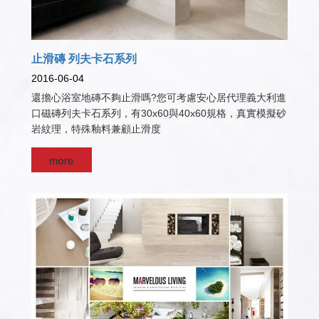
止滑磚 列夫卡石系列
2016-06-04
還擔心浴室地磚不夠止滑嗎?您可考慮安心居代理義大利進
口磁磚列夫卡石系列，有30x60與40x60規格，真實模擬砂
岩紋理，特殊釉料兼顧止滑度