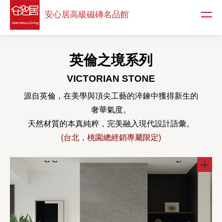
安心居高級
磁磚名品館
英倫之境系列
VICTORIAN STONE
源自英倫，在美學與頂尖工藝的淬鍊中獲得新生的
奢華氣度。
天然材質的本真純粹，完美融入現代設計語彙。
(台北，桃園總經銷專屬限定)