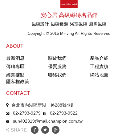
安心居 高級磁磚名品館
磁磚設計
磁磚種類
浴室磁磚
廚房磁磚
Copyright © 2016 M-living All Rights Reserved
ABOUT
最新消息
關於我們
產品介紹
薄磚專區
優質服務
工程實績
經銷據點
聯絡我們
網站地圖
隱私權政策
CONTACT
台北市內湖區新湖一路288號4樓
02-2793-9279
02-2793-9522
sun402319@mail.champion.com.tw
SHARE