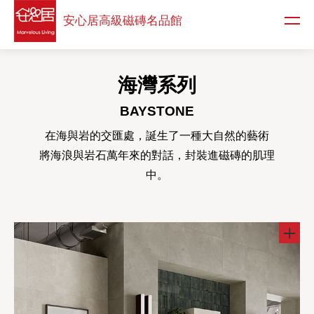
安心居高級
磁磚名品館
海灣系列
BAYSTONE
在海與岩的交匯處，誕生了一種大自然的藝術
將海浪與岩石萬年來的對話，封裝進磁磚的肌理
中。