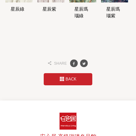
星辰綠
星辰紫
星辰瑪
星辰瑪
瑙綠
瑙紫
SHARE
BACK