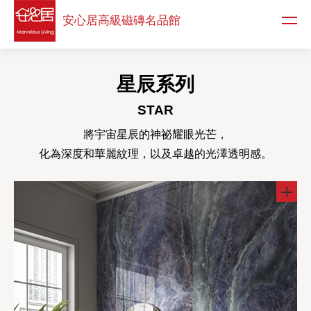
安心居高級
磁磚名品館
星辰系列
STAR
將宇宙星辰的神祕耀眼光芒，
化為深度和華麗紋理，以及卓越的光澤透明感。