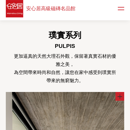
安心居高級
磁磚名品館
璞實系列
PULPIS
更加逼真的天然大理石外觀，保留著真實石材的優
雅之美，
為空間帶來時尚和自然，讓您在家中感受到璞實所
帶來的無窮魅力。