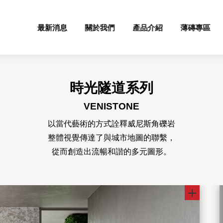
最新消息
關於我們
產品介紹
薄磚專區
時光隧道系列
VENISTONE
以當代藝術的方式詮釋威尼斯角礫岩
整體視覺傳達了與城市地圖的聯繫，
從而創造出流暢和諧的多元圖形。