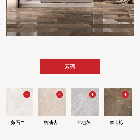
素磚
卵石白
奶油杏
大地灰
摩卡棕